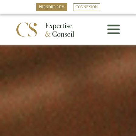
PRENDRE RDV
CONNEXION