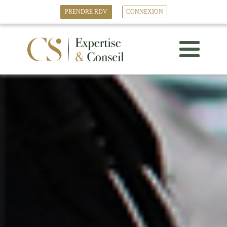
PRENDRE RDV
CONNEXION